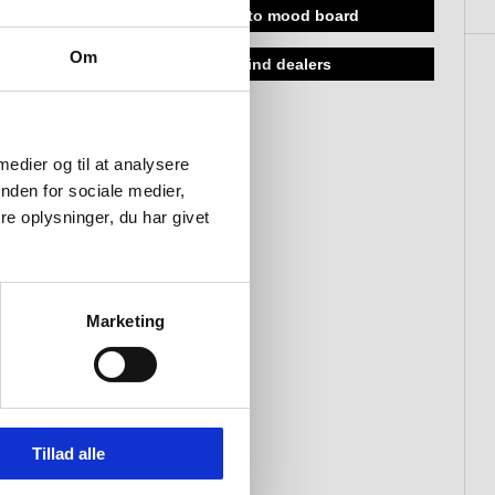
add to mood board
Om
find dealers
 medier og til at analysere
nden for sociale medier,
e oplysninger, du har givet
Marketing
Tillad alle